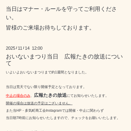
当日はマナー・ルールを守ってご利用くださ
い。
皆様のご来場お待ちしております。
2025
11
14 12:00
/
/
おいないまつり当日 広報たきの放送につい
て
いよいよおいないまつりまで約1週間となりました。
当日は荒天でない限り開催予定となっております。
広報たきの放送
中止の場合のみ
、
にてお知らせいたします。
開催の場合は放送の予定はございません。
また当HP・多気町商工会Instagramでは開催・中止に関わらず
当日朝7時前にお知らせいたしますので、チェックをお願いいたします。