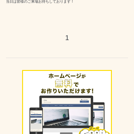
当日は皆様のご来場お待ちしております！
1