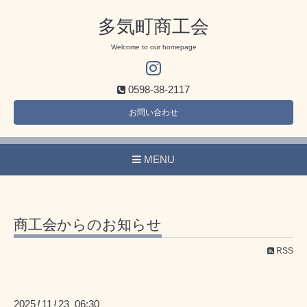
多気町商工会
Welcome to our homepage
0598-38-2117
お問い合わせ
MENU
商工会からのお知らせ
RSS
2025
11
23 06:30
/
/