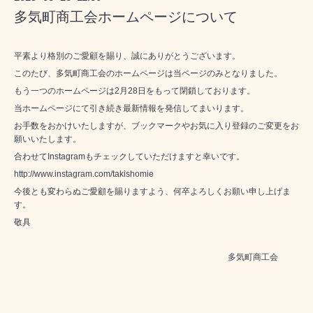
多気町商工会ホームページについて
平素より格別のご愛顧を賜り、誠にありがとうございます。
このたび、多気町商工会のホームページは当ページのみとなりました。
もう一つのホームページは2月28日をもって閉鎖しております。
当ホームページにて引き続き最新情報を発信してまいります。
お手数をおかけいたしますが、ブックマークやお気に入り登録のご変更をお
願いいたします。
合わせてInstagramもチェックしていただけますと幸いです。
http://www.instagram.com/takishomie
今後とも変わらぬご愛顧を賜りますよう、何卒よろしくお願い申し上げま
す。
敬具
多気町商工会