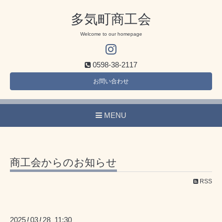
多気町商工会
Welcome to our homepage
0598-38-2117
お問い合わせ
MENU
商工会からのお知らせ
RSS
2025
03
28 11:30
/
/