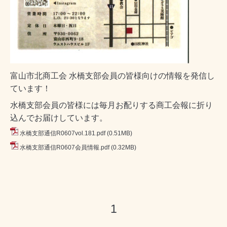
富山市北商工会 水橋支部会員の皆様向けの情報を発信し
ています！
水橋支部会員の皆様には毎月お配りする商工会報に折り
込んでお届けしています。
水橋支部通信R0607vol.181.pdf
(0.51MB)
水橋支部通信R0607会員情報.pdf
(0.32MB)
1