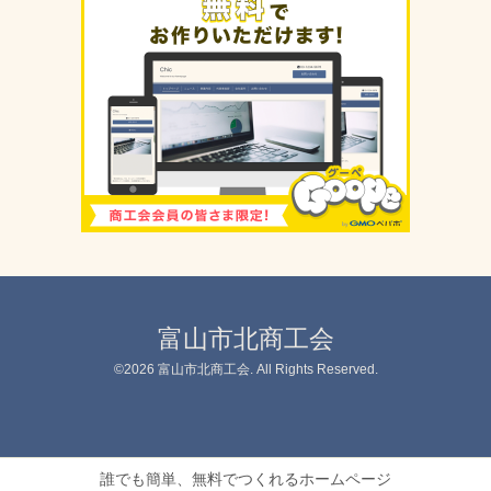
富山市北商工会
©2026
富山市北商工会
. All Rights Reserved.
誰でも簡単、無料でつくれるホームページ