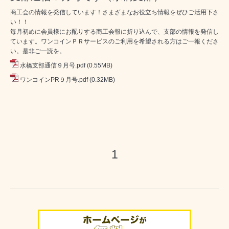
商工会の情報を発信しています！さまざまなお役立ち情報をぜひご活用下さ
い！！
毎月初めに会員様にお配りする商工会報に折り込んで、支部の情報を発信し
ています。ワンコインＰＲサービスのご利用を希望される方はご一報くださ
い。是非ご一読を。
水橋支部通信９月号.pdf
(0.55MB)
ワンコインPR９月号.pdf
(0.32MB)
1