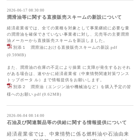
2026-06-17 08:30:00
潤滑油等に関する直接販売スキームの新設について
経済産業省では、全ての業種を対象として事業継続に必要な量
の潤滑油を確保できていない事業者に対し、元売等の主要潤滑
油メーカーから直接販売スキームを新設しました。
別添１ 潤滑油における直接販売スキームの新設.pdf
(0.59MB)
また、潤滑油の在庫の不足により操業 に支障が発生するおそれ
がある場合は、速やかに経済産業省（中東情勢関連対策ワンス
トップポータ ル）まで情報提供をお願いします。
別添２ 潤滑油（エンジン油や機械油など）を購入予定の皆
様へのお願い.pdf
(0.62MB)
2026-06-04 08:14:00
石油及び関連製品等の供給に関する情報提供について
経済産業省では、中東情勢に係る燃料油や石油由来