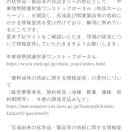
の化学品・製品等の目詰まりへの対応として、「中
東情勢関連対策ワンストップポータル（特設ホーム
ページ）」を開設し、石油及び関連製品等の供給に
かかる情報提供を受け付けており、解消に努めてい
るところです。
是非下記サイトをご確認いただき、現場の状況につ
いて情報提供していただきますようお願いします。
中東情勢関連対策ワンストップポータル
https://www.meti.go.jp/chuto_josei/index.html
「燃料油等の供給に関する情報提供」の受付につい
て
（販売事業者名、契約状況（油種、数量、価格、契
約期間等）、今後の調達見込みなど）
https://mm-enquete-cnt.meti.go.jp/form/pub/kanbo-
kaikei02/gasoline01
「石油由来の化学品・製品等の供給に関する情報提