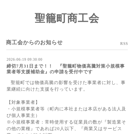
聖籠町商工会
商工会からのお知らせ
RSS
2026-06-19 09:30:00
締切7月31日まで！！ 『聖籠町物価高騰対策小規模事
業者等支援補助金』の申請を受付中です
聖籠町では物価高騰の影響を受けた事業者に対し、事
業継続に向けた支援を行っています。
【対象事業者】
・小規模事業者等（町内に本社または本店があ
る法人及
び個人事業主）
※小規模事業者：常時使用する従業員の数が『製造業そ
の他の業種』であれば20人以下、
『商業又はサービス