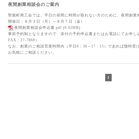
夜間創業相談会のご案内
聖籠町商工会では、平日の昼間に時間が取れない方のために、夜間創業
開催日：８月３日（月）～８月７日（金）
夜間創業相談会申込書.pdf
(0.42MB)
事前予約制となりますので、添付の予約申込書またはお電話にてお申し込み
FAX：27-7868）
なお、創業のご相談営業時間内（平日8：30～17：15）であれば随時受
お気軽にご相談ください。
1