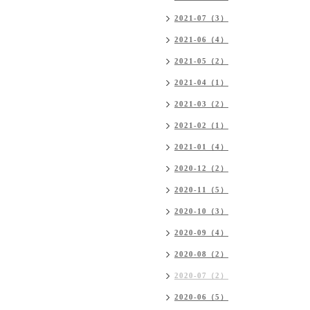
2021-07（3）
2021-06（4）
2021-05（2）
2021-04（1）
2021-03（2）
2021-02（1）
2021-01（4）
2020-12（2）
2020-11（5）
2020-10（3）
2020-09（4）
2020-08（2）
2020-07（2）
2020-06（5）