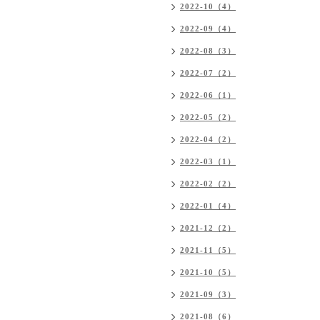
2022-10（4）
2022-09（4）
2022-08（3）
2022-07（2）
2022-06（1）
2022-05（2）
2022-04（2）
2022-03（1）
2022-02（2）
2022-01（4）
2021-12（2）
2021-11（5）
2021-10（5）
2021-09（3）
2021-08（6）