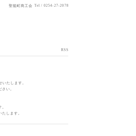
Tel / 0254-27-2078
聖籠町商工会
RSS
せいたします。
ださい。
す。
いたします。