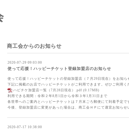
会
商工会からのお知らせ
2020-07-29 09:03:00
使って応援！ハッピーチケット登録加盟店のお知らせ
使って応援！ハッピーチケットの登録加盟店（７月29日現在）をお知ら
下記に掲載のお店でハッピーチケットがご利用できます。ぜひご利用く
ハピチケ加盟店一覧（7月28日現在）.pdf
(0.17MB)
利用できる期間：令和２年8月1日から令和３年1月31日まで
各世帯へのご案内とハッピーチケットは７月末ごろ郵便にて到着予定で
今後、登録加盟店に変更があった場合は、商工会ＨＰにて適宜お知らせ
2020-07-17 10:38:00