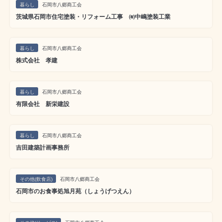
暮らし
石岡市八郷商工会
茨城県石岡市住宅塗装・リフォーム工事 ㈲中嶋塗装工業
暮らし
石岡市八郷商工会
株式会社 孝建
暮らし
石岡市八郷商工会
有限会社 新栄建設
暮らし
石岡市八郷商工会
吉田建築計画事務所
その他(飲食店)
石岡市八郷商工会
石岡市のお食事処旭月苑（しょうげつえん）