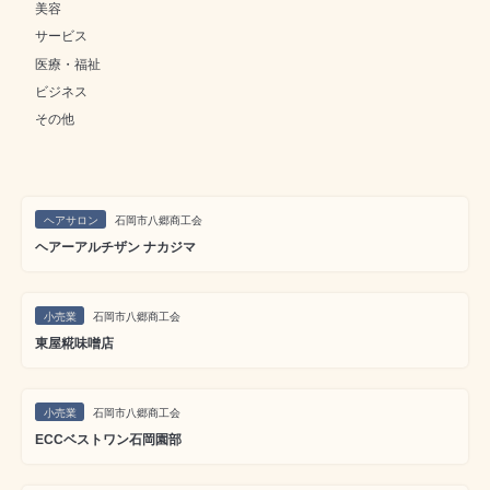
美容
サービス
医療・福祉
ビジネス
その他
ヘアサロン
石岡市八郷商工会
ヘアーアルチザン ナカジマ
小売業
石岡市八郷商工会
東屋糀味噌店
小売業
石岡市八郷商工会
ECCベストワン石岡園部