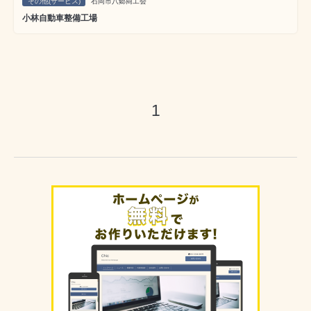
その他(サービス)
石岡市八郷商工会
小林自動車整備工場
1