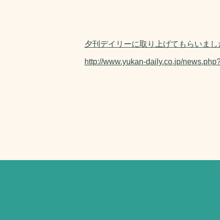
夕刊デイリーに取り上げてもらいまし
http://www.yukan-daily.co.jp/news.ph