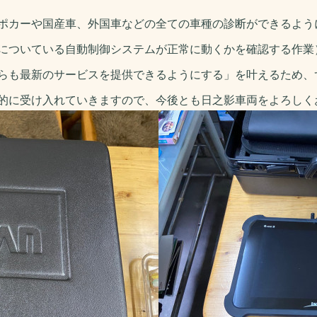
ポカーや国産車、外国車などの全ての車種の診断ができるよう
についている自動制御システムが正常に動くかを確認する作業
らも最新のサービスを提供できるようにする」を叶えるため、
的に受け入れていきますので、今後とも日之影車両をよろしく