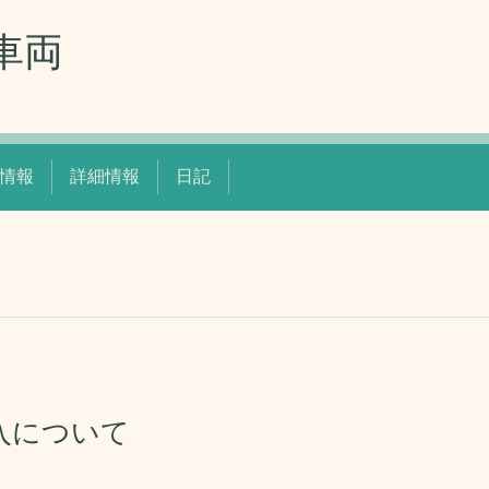
車両
情報
詳細情報
日記
入について