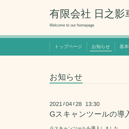
有限会社 日之影
Welcome to our homepage
トップページ
お知らせ
基本
お知らせ
2021
04
28 13:30
/
/
Gスキャンツールの導
Ｇスキャンツールを導入しました。