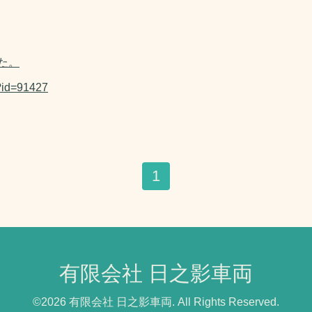
た。
p?id=91427
1
有限会社 日之影車両
©2026
有限会社 日之影車両
. All Rights Reserved.