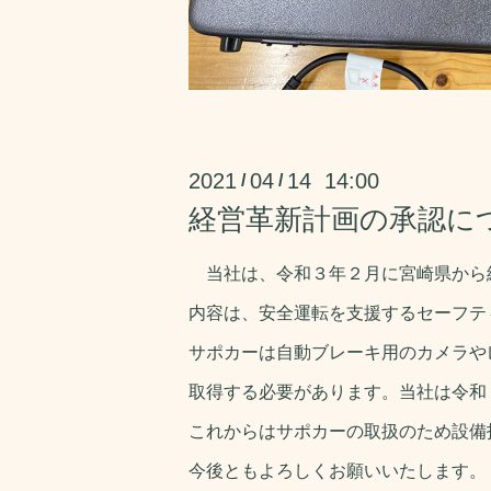
2021
04
14 14:00
/
/
経営革新計画の承認に
当社は、令和３年２月に宮崎県から
内容は、安全運転を支援するセーフテ
サポカーは自動ブレーキ用のカメラや
取得する必要があります。当社は令和
これからはサポカーの取扱のため設備
今後ともよろしくお願いいたします。