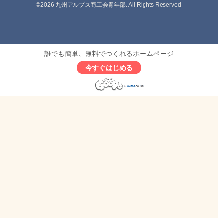
©2026
九州アルプス商工会青年部
. All Rights Reserved.
誰でも簡単、無料でつくれるホームページ
今すぐはじめる