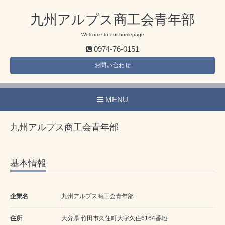
九州アルプス商工会青年部
Welcome to our homepage
0974-76-0151
お問い合わせ
MENU
九州アルプス商工会青年部
基本情報
企業名
九州アルプス商工会青年部
住所
大分県 竹田市久住町大字久住6164番地