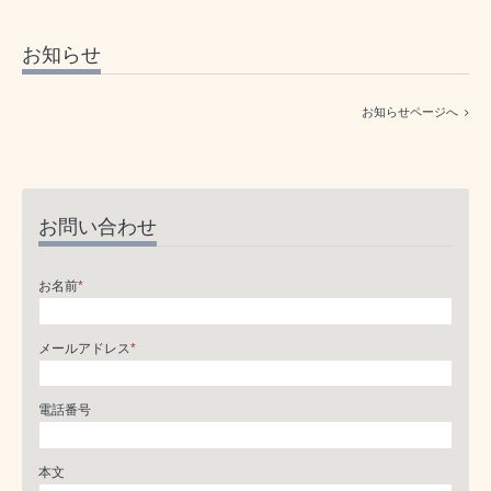
お知らせ
お知らせページへ
お問い合わせ
お名前
*
メールアドレス
*
電話番号
本文