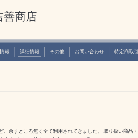
吉善商店
情報
詳細情報
その他
お問い合わせ
特定商取
、余すところ無く全て利用されてきました。 取り扱い商品・・・[