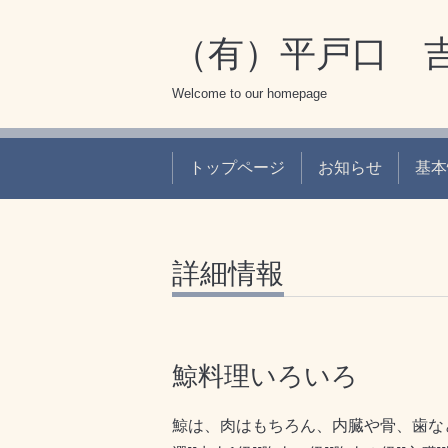
（有）平戸口 
Welcome to our homepage
トップページ
お知らせ
基本
詳細情報
鯨料理いろいろ
鯨は、肉はもちろん、内臓や骨、歯など