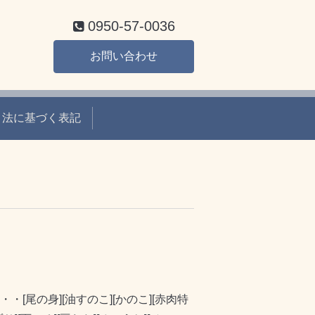
0950-57-0036
お問い合わせ
引法に基づく表記
尾の身][油すのこ][かのこ][赤肉特