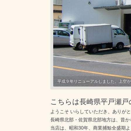
平成９年リニューアルしました。上空か
こちらは長崎県平戸瀬戸
ようこそ いらしていただき、ありが
長崎県北部・佐賀県北部地方は、昔か
当店は、昭和30年、商業捕鯨全盛期