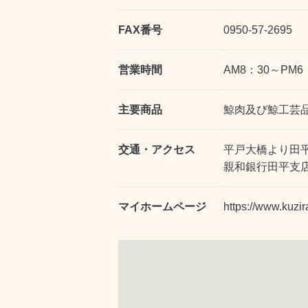
FAX番号
0950-57-2695
営業時間
AM8：30～PM6
主要商品
鯨肉及び鯨工芸
交通・アクセス
平戸大橋より田平
親和銀行田平支
マイホームページ
https://www.kuzi