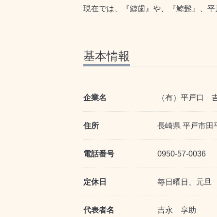
現在では、『鯨歯』や、『鯨髭』、平
基本情報
企業名
（有）平戸口 
住所
長崎県 平戸市田
電話番号
0950-57-0036
定休日
毎日曜日、元旦
代表者名
吉永 享助