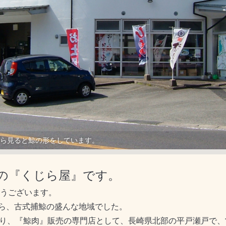
ら見ると鯨の形をしています。
の『くじら屋』です。
とうございます。
ら、古式捕鯨の盛んな地域でした。
より、『鯨肉』販売の専門店として、長崎県北部の平戸瀬戸で