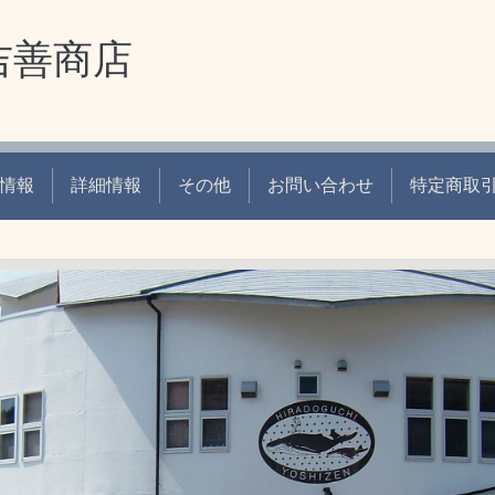
吉善商店
情報
詳細情報
その他
お問い合わせ
特定商取