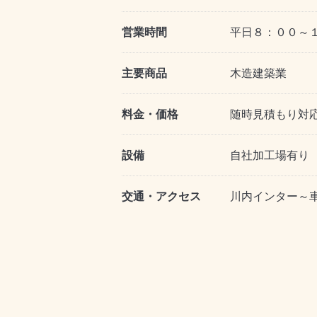
営業時間
平日８：００～
主要商品
木造建築業
料金・価格
随時見積もり対
設備
自社加工場有り
交通・アクセス
川内インター～車