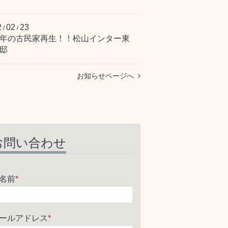
2
02
23
/
/
百年の古民家再生！！松山インター東
邸
お知らせページへ
お問い合わせ
名前
*
ールアドレス
*