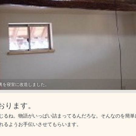
裏を寝室に改造しました。
おります。
じるね。物語がいっぱい詰まってるんだろな。そんなのを簡単
し頑張れるようお手伝いさせてもらいます。 （大