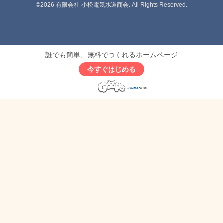
©2026
有限会社 小松電気水道商会
. All Rights Reserved.
誰でも簡単、無料でつくれるホームページ
今すぐはじめる