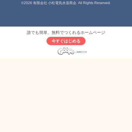
©2026
有限会社 小松電気水道商会
. All Rights Reserved.
誰でも簡単、無料でつくれるホームページ
今すぐはじめる