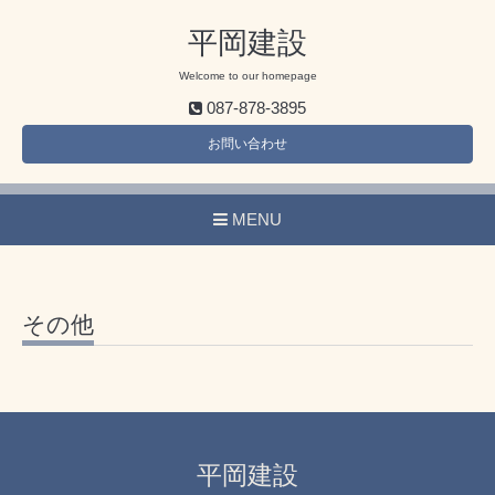
平岡建設
Welcome to our homepage
087-878-3895
お問い合わせ
MENU
その他
平岡建設