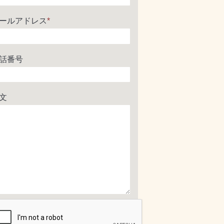
ールアドレス
*
話番号
文