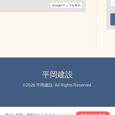
平岡建設
©2026
平岡建設
. All Rights Reserved.
誰でも簡単、無料でつくれるホームページ
今すぐはじめる