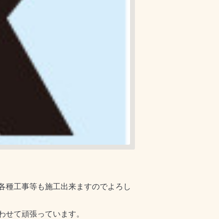
各種工事等も施工出来ますのでよろし
わせて頑張っています。