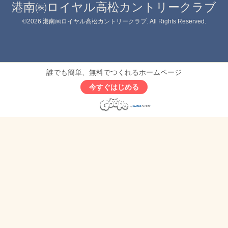
港南㈱ロイヤル高松カントリークラブ
©2026
港南㈱ロイヤル高松カントリークラブ
. All Rights Reserved.
誰でも簡単、無料でつくれるホームページ
今すぐはじめる