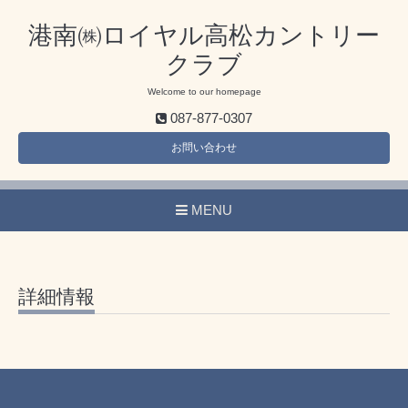
港南㈱ロイヤル高松カントリー
クラブ
Welcome to our homepage
087-877-0307
お問い合わせ
MENU
詳細情報