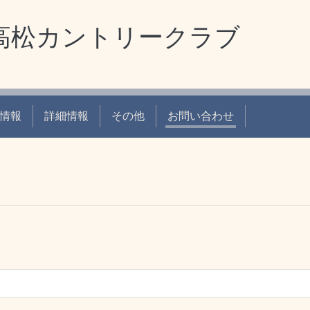
高松カントリークラブ
情報
詳細情報
その他
お問い合わせ