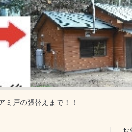
アミ戸の張替えまで！！
お