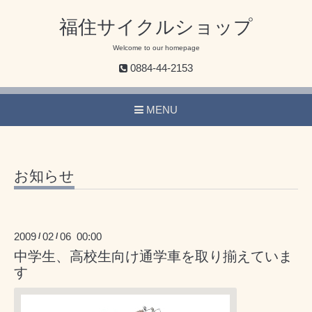
福住サイクルショップ
Welcome to our homepage
0884-44-2153
MENU
お知らせ
2009
02
06 00:00
/
/
中学生、高校生向け通学車を取り揃えていま
す