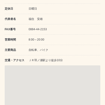
定休日
日曜日
代表者名
福住 安雄
FAX番号
0884-44-2153
営業時間
8:00～20:00
主要商品
自転車、バイク
交通・アクセス
ＪＲ羽ノ浦駅より徒歩10分