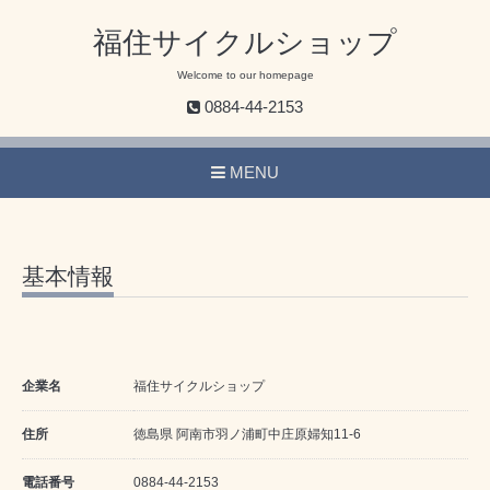
福住サイクルショップ
Welcome to our homepage
0884-44-2153
MENU
基本情報
企業名
福住サイクルショップ
住所
徳島県 阿南市羽ノ浦町中庄原婦知11-6
電話番号
0884-44-2153