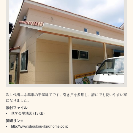
次世代省エネ基準の平屋建てです。引き戸を多用し、誰にでも使いやすい家
になりました。
添付ファイル
見学会場地図
(13KB)
関連リンク
http://www.shoukou-ikiikihome.co.jp