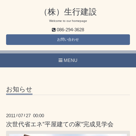
（株）生行建設
Welcome to our homepage
086-294-3628
お問い合わせ
MENU
お知らせ
2011
07
27 00:00
/
/
次世代省エネ”平屋建ての家”完成見学会