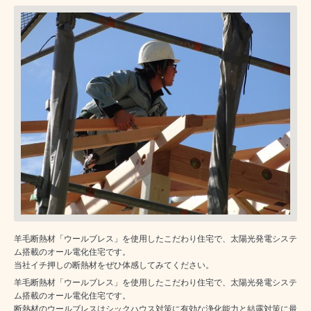
羊毛断熱材「ウールブレス」を使用したこだわり住宅で、太陽光発電システ
ム搭載のオール電化住宅です。
当社イチ押しの断熱材をぜひ体感してみてください。
羊毛断熱材「ウールブレス」を使用したこだわり住宅で、太陽光発電システ
ム搭載のオール電化住宅です。
断熱材のウールブレスはシックハウス対策に有効な浄化能力と結露対策に最