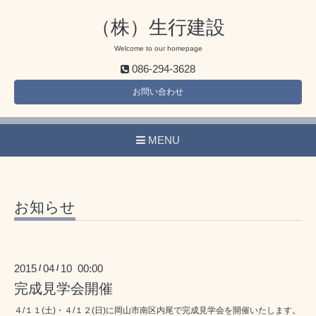
（株）生行建設
Welcome to our homepage
086-294-3628
お問い合わせ
MENU
お知らせ
2015
04
10 00:00
/
/
完成見学会開催
４/１１(土)・４/１２(日)に岡山市南区内尾で完成見学会を開催いたします。