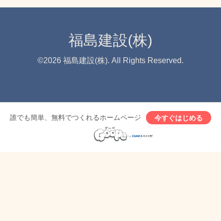
福島建設(株)
©2026
福島建設(株)
. All Rights Reserved.
誰でも簡単、無料でつくれるホームページ
今すぐはじめる