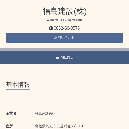
福島建設(株)
Welcome to our homepage
0852-66-0575
お問い合わせ
MENU
基本情報
企業名
福島建設(株)
住所
島根県 松江市宍道町佐々布201