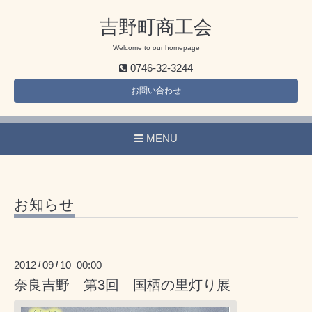
吉野町商工会
Welcome to our homepage
0746-32-3244
お問い合わせ
MENU
お知らせ
2012
09
10 00:00
/
/
奈良吉野 第3回 国栖の里灯り展