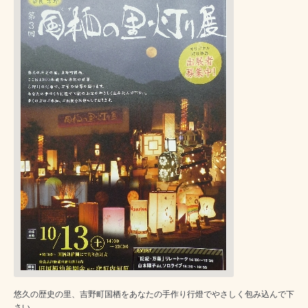
悠久の歴史の里、吉野町国栖をあなたの手作り行燈でやさしく包み込んで下
さい。