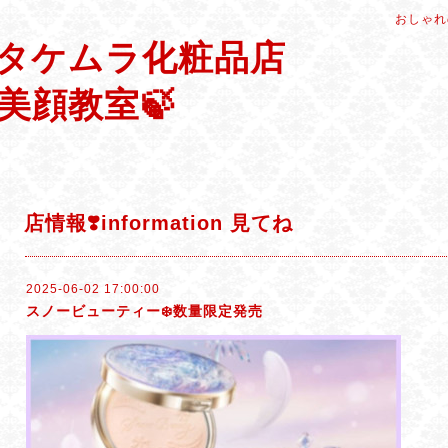
おしゃれ
タケムラ化粧品店
美顔教室🍃
店情報❣️information 見てね
2025-06-02 17:00:00
スノービューティー❄️数量限定発売