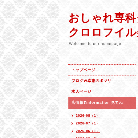
おしゃれ専科
クロロフイル
Welcome to our homepage
トップページ
ブログ🎶幸恵のポツリ
求人ページ
店情報❣️information 見てね
2026-08（1）
2026-07（1）
2026-06（1）