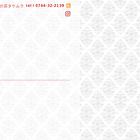
tel / 0744-32-2139
の店タケムラ