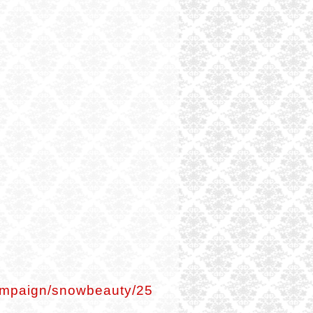
campaign/snowbeauty/25