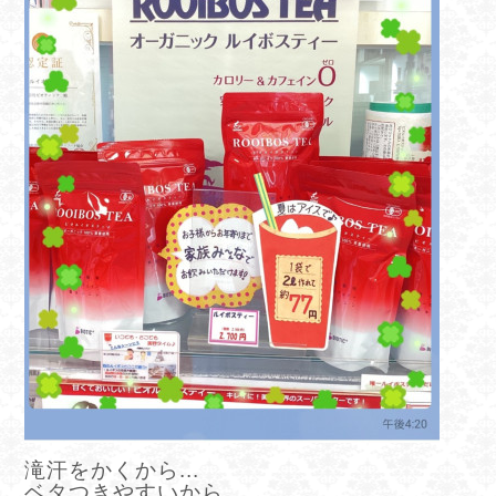
滝汗をかくから...
ベタつきやすいから...