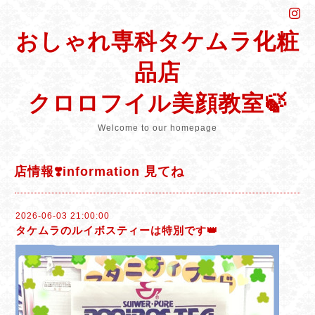
おしゃれ専科タケムラ化粧
品店
クロロフイル美顔教室🍃
Welcome to our homepage
店情報❣️information 見てね
2026-06-03 21:00:00
タケムラのルイボスティーは特別です👑