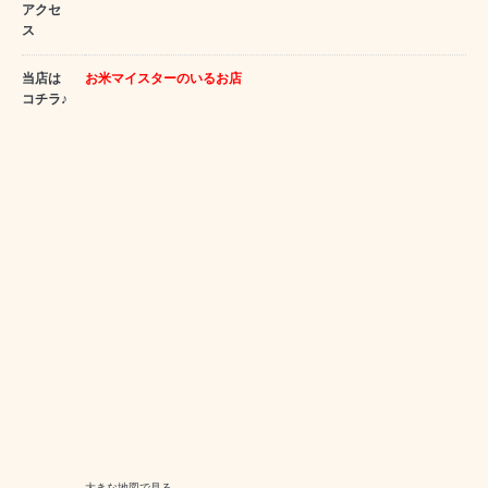
アクセ
ス
当店は
お米マイスターのいるお店
コチラ♪
大きな地図で見る