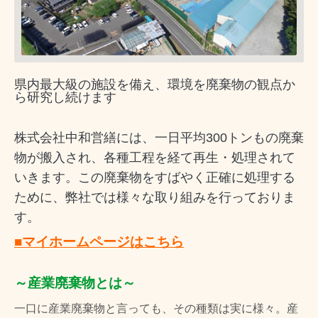
県内最大級の施設を備え、環境を廃棄物の観点か
ら研究し続けます
株式会社中和営繕には、一日平均300トンもの廃棄
物が搬入され、各種工程を経て再生・処理されて
いきます。この廃棄物をすばやく正確に処理する
ために、弊社では様々な取り組みを行っておりま
す。
■
マイホームページはこちら
～産業廃棄物とは～
一口に産業廃棄物と言っても、その種類は実に様々。産