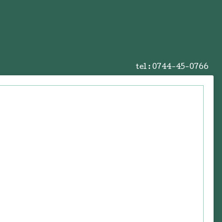
tel : 0744-45-0766