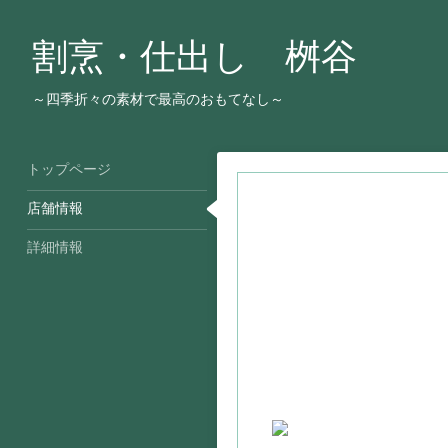
割烹・仕出し 桝谷
～四季折々の素材で最高のおもてなし～
トップページ
店舗情報
詳細情報