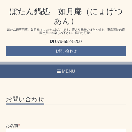
ぼたん鍋処 如月庵（にょげつ
あん）
ぼたん鍋専門店、如月庵（にょげつあん）です。栗入り味噌のぼたん鍋を、重森三玲の庭
園と共にお楽しみ下さい。宿泊も可能。
079-552-5200
お問い合わせ
MENU
お問い合わせ
お名前
*