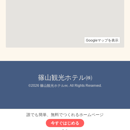
篠山観光ホテル㈱
©2026
篠山観光ホテル㈱
. All Rights Reserved.
誰でも簡単、無料でつくれるホームページ
今すぐはじめる