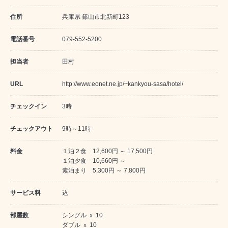
住所
兵庫県 篠山市北新町123
電話番号
079-552-5200
担当者
田村
URL
http://www.eonet.ne.jp/~kankyou-sasa/hotel/
チェックイン
3時
チェックアウト
9時～11時
料金
１泊２食 12,600円 ～ 17,500円
１泊夕食 10,660円 ～
素泊まり 5,300円 ～ 7,800円
サービス料
込
部屋数
シングル ｘ 10
ダブル ｘ 10