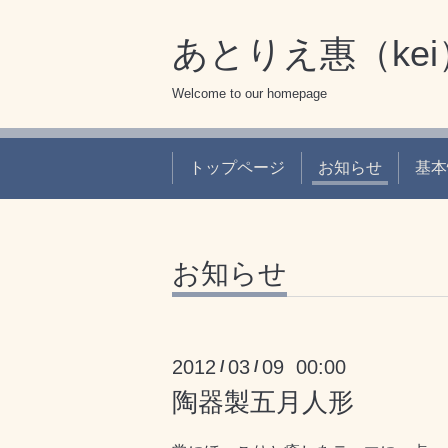
あとりえ惠（ke
Welcome to our homepage
トップページ
お知らせ
基本
お知らせ
2012
03
09 00:00
/
/
陶器製五月人形