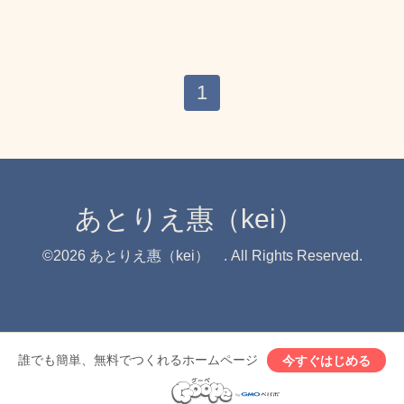
1
あとりえ惠（kei）
©2026
あとりえ惠（kei）
. All Rights Reserved.
誰でも簡単、無料でつくれるホームページ
今すぐはじめる