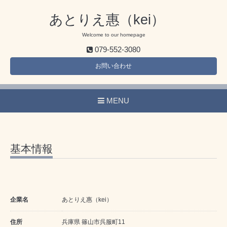
あとりえ惠（kei）
Welcome to our homepage
079-552-3080
お問い合わせ
MENU
基本情報
企業名
あとりえ惠（kei）
住所
兵庫県 篠山市呉服町11