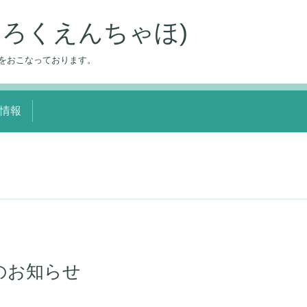
(きろくえんちゃほ)
をおこなっております。
情報
のお知らせ