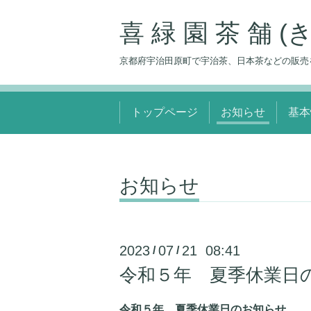
喜 緑 園 茶 舗 
京都府宇治田原町で宇治茶、日本茶などの販売
トップページ
お知らせ
基本
お知らせ
2023
07
21 08:41
/
/
令和５年 夏季休業日
令和５年 夏季休業日のお知らせ