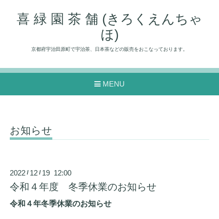
喜 緑 園 茶 舗 (きろくえんちゃ
ほ)
京都府宇治田原町で宇治茶、日本茶などの販売をおこなっております。
MENU
お知らせ
2022
12
19 12:00
/
/
令和４年度 冬季休業のお知らせ
令和４年冬季休業のお知らせ