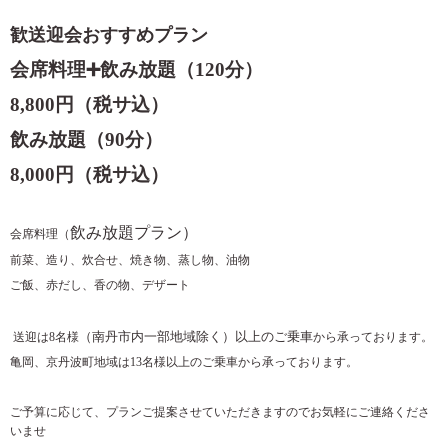
歓送迎会おすすめプラン
会席料理➕飲み放題（120分）
8,800円（税サ込）
飲み放題（90分）
8,000円（税サ込）
飲み放題プラン）
会席料理（
前菜、造り、炊合せ、焼き物、蒸し物、油物
ご飯、赤だし、香の物、デザート
（
南丹市内一部地域除く）以上のご乗車
送迎は8名様
から承っております。
亀岡、京丹波町地域は13名様以上のご乗車から承っております。
ご予算に応じて、プランご提案させていただきますのでお気軽にご連絡くださ
いませ