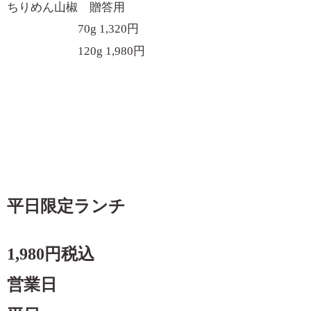
ちりめん山椒 贈答用
70g 1,320
円
120g 1,980
円
平日限定ランチ
1,980円税込
営業日