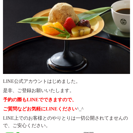
LINE公式アカウントはじめました。
是非、ご登録お願いいたします。
予約の際もLINEでできますので、
ご質問などお気軽にLINEください
^_^
LINE上でのお客様とのやりとりは一切公開されてませんの
で、ご安心ください。