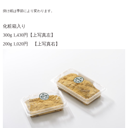
掛け紙は季節により変わります。
化粧箱入り
300g 1,430円【上写真左】
200g 1,020円 【上写真右】