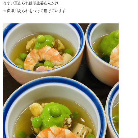
うすい豆あられ饅頭生姜あんかけ
※保津川あられをつけて揚げています