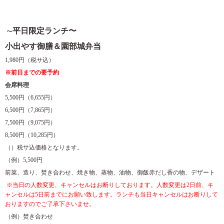
平日限定ランチ〜
〜
小出やす御膳＆園部城弁当
1,980円（税サ込）
※前日までの要予約
会席料理
5,500円（6,655円）
6,500円（7,865円）
7,500円（9,075円）
8,500円（10,285円）
（）税サ込価格となります。
（例）5,500円
前菜、造り、焚き合わせ、焼き物、蒸物、油物、御飯赤だし香の物、デザート
※当日の人数変更、キャンセルはお断りしております。人数変更は2日前、キ
ャンセルは5日前までにお願い致します。ランチも当日キャンセルはお断りして
おりますのでご了承下さいませ。
（例）焚き合わせ