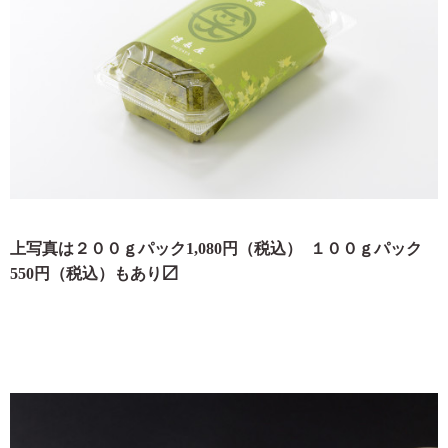
上写真は２００ｇパック1,080円（税込）
１
００ｇパック
550円（税込）もあり〼