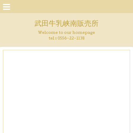
武田牛乳峡南販売所
Welcome to our homepage
tel :
0556-22-1138