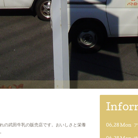
Infor
れの武田牛乳の販売店です。おいしさと栄養
06.28 Mon
ア
。