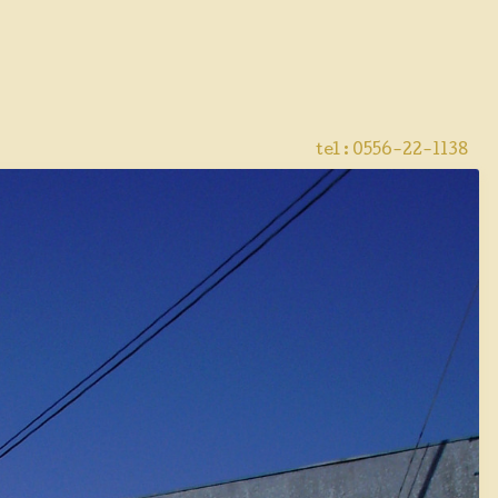
tel :
0556-22-1138