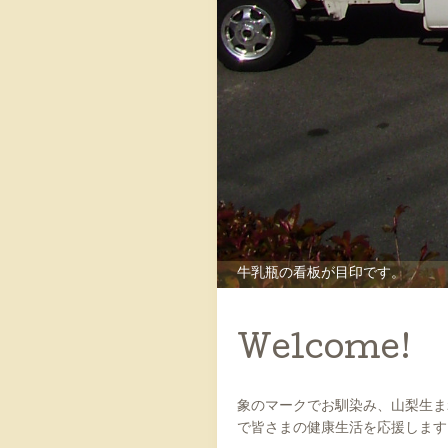
牛乳瓶の看板が目印です。
Welcome!
象のマークでお馴染み、山梨生ま
で皆さまの健康生活を応援します