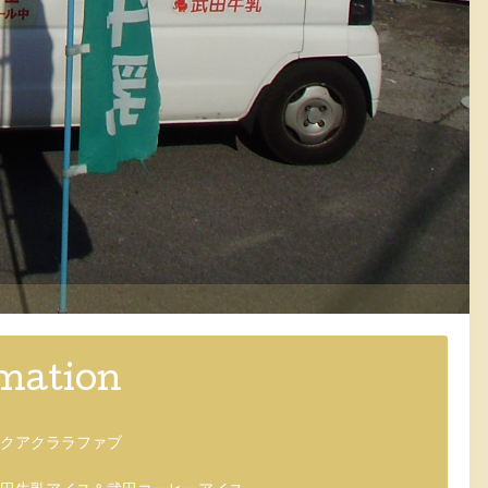
mation
クアクララファブ