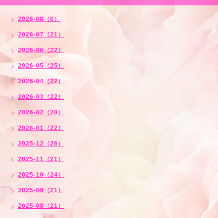
2026-08（6）
2026-07（21）
2026-06（22）
2026-05（25）
2026-04（22）
2026-03（22）
2026-02（20）
2026-01（22）
2025-12（26）
2025-11（21）
2025-10（24）
2025-09（21）
2025-08（21）