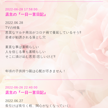
2022-06-28 17:58:00
店主の『一日一言日記』
2022.06.28
TVの特集
悪質なマルチ商法がコロナ禍で蔓延しているそう‼️
若者が勧誘される落とし穴
素直な事は素晴らしい
人を信じる事も素晴らしい
そこに漬け込む悪党❕悲しいけど‼️
年頃の子供持つ親は心配が尽きません！
2022-06-26 22:40:00
店主の『一日一言日記』
2022.06.27
長引けば長引く程、関心がなくなっていく❕