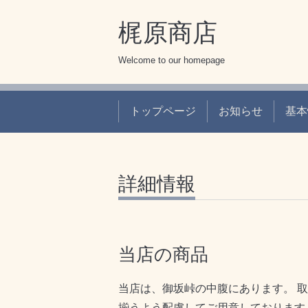
梶原商店
Welcome to our homepage
トップページ
お知らせ
基本
詳細情報
当店の商品
当店は、御坂峠の中腹にあります。 
揃うよう配慮してご用意しております