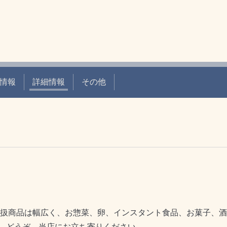
情報
詳細情報
その他
取扱商品は幅広く、お惣菜、卵、インスタント食品、お菓子、
。どうぞ、当店にお立ち寄りください。