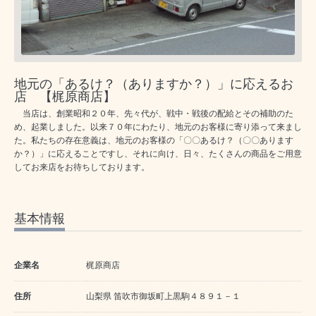
地元の「あるけ？（ありますか？）」に応えるお
店 【梶原商店】
当店は、創業昭和２０年、先々代が、戦中・戦後の配給とその補助のた
め、起業しました。以来７０年にわたり、地元のお客様に寄り添って来まし
た。私たちの存在意義は、地元のお客様の「〇〇あるけ？（〇〇あります
か？）」に応えることですし、それに向け、日々、たくさんの商品をご用意
してお来店をお待ちしております。
基本情報
企業名
梶原商店
住所
山梨県 笛吹市御坂町上黒駒４８９１－１