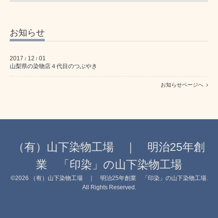
お知らせ
2017
12
01
/
/
山梨県の染物店４代目のつぶやき
お知らせページへ
（有）山下染物工場 ｜ 明治25年創
業 「印染」の山下染物工場
©2026
（有）山下染物工場 ｜ 明治25年創業 「印染」の山下染物工場
.
All Rights Reserved.