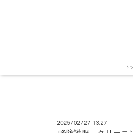
ト
2025
02
27 13:27
/
/