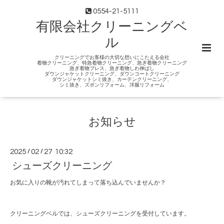
0554-21-5111
有限会社クリーニングベ
ル
クリーニングでお客様の大切な想いにこたえる会社
着物クリーニング、特急着物クリーニング、急ぎ着物クリーニング
急ぎ着物プレス、急ぎ着物しわ伸ばし
ダウンジャケットクリーニング、ダウンコートクリーニング
ダウンジャケットシミ抜き、カーテンクリーニング、
シミ抜き、ズボンリフォーム、洋服リフォーム
お知らせ
2025
/
02
/
27 10:32
シューズクリーニング
お気に入りの靴が汚れてしまって落ち込んでいませんか？
クリーニングベルでは、シューズクリーニングを受付しています。