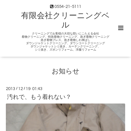
0554-21-5111
有限会社クリーニングベ
ル
クリーニングでお客様の大切な想いにこたえる会社
着物クリーニング、特急着物クリーニング、急ぎ着物クリーニング
急ぎ着物プレス、急ぎ着物しわ伸ばし
ダウンジャケットクリーニング、ダウンコートクリーニング
ダウンジャケットシミ抜き、カーテンクリーニング、
シミ抜き、ズボンリフォーム、洋服リフォーム
お知らせ
2013
/
12
/
19 01:43
汚れで、もう着れない？