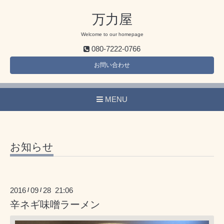
万力屋
Welcome to our homepage
080-7222-0766
お問い合わせ
MENU
お知らせ
2016
09
28 21:06
/
/
辛ネギ味噌ラーメン