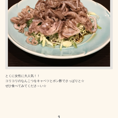
とくに女性に大人気！！
コリコリのなんこつをキャベツとポン酢でさっぱりと☆
ぜひ食べてみてくださ～い☆
1