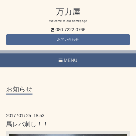
万力屋
Welcome to our homepage
080-7222-0766
お問い合わせ
MENU
お知らせ
2017
01
25 18:53
/
/
馬レバ刺し！！