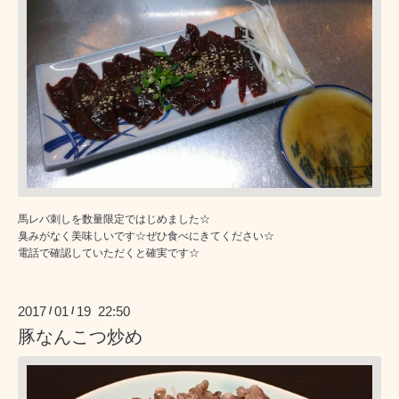
馬レバ刺しを数量限定ではじめました☆
臭みがなく美味しいです☆ぜひ食べにきてください☆
電話で確認していただくと確実です☆
2017
01
19 22:50
/
/
豚なんこつ炒め